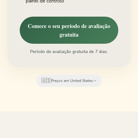
painel de controlo
Comece o seu período de avaliação
gratuita
Período de avaliação gratuita de 7 dias.
🇺🇸
Preços em United States