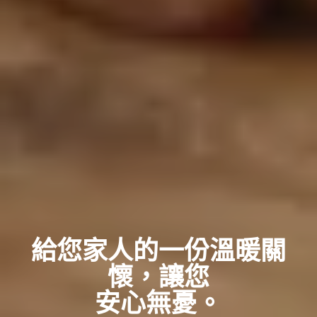
給您家人的一份溫暖關
懷，讓您
安心無憂。